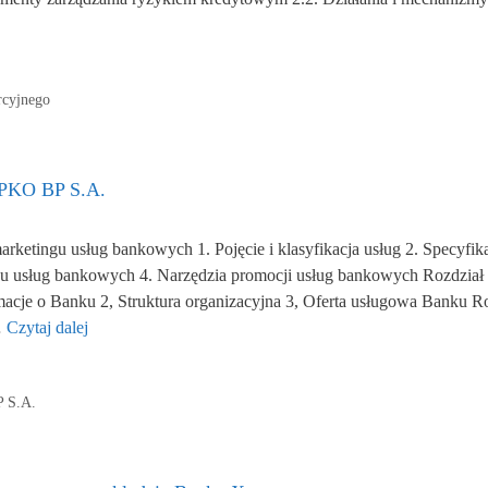
rcyjnego
 PKO BP S.A.
arketingu usług bankowych 1. Pojęcie i klasyfikacja usług 2. Specyfik
u usług bankowych 4. Narzędzia promocji usług bankowych Rozdział 
cje o Banku 2, Struktura organizacyjna 3, Oferta usługowa Banku R
…
Czytaj dalej
P S.A.