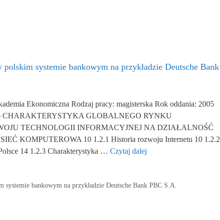
 w polskim systemie bankowym na przykładzie Deutsche Ban
kademia Ekonomiczna Rodzaj pracy: magisterska Rok oddania: 2005
AŁ 1 6 CHARAKTERYSTYKA GLOBALNEGO RYNKU
WOJU TECHNOLOGII INFORMACYJNEJ NA DZIAŁALNOŚĆ
 KOMPUTEROWA 10 1.2.1 Historia rozwoju Internetu 10 1.2.2
Polsce 14 1.2.3 Charakterystyka …
Czytaj dalej
kim systemie bankowym na przykładzie Deutsche Bank PBC S.A.