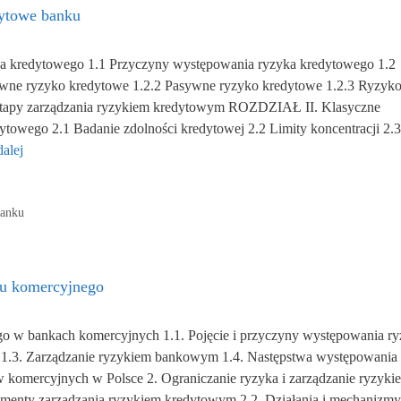
dytowe banku
a kredytowego 1.1 Przyczyny występowania ryzyka kredytowego 1.2
ywne ryzyko kredytowe 1.2.2 Pasywne ryzyko kredytowe 1.2.3 Ryzyk
 Etapy zarządzania ryzykiem kredytowym ROZDZIAŁ II. Klasyczne
dytowego 2.1 Badanie zdolności kredytowej 2.2 Limity koncentracji 2.3
dalej
banku
ku komercyjnego
go w bankach komercyjnych 1.1. Pojęcie i przyczyny występowania r
1.3. Zarządzanie ryzykiem bankowym 1.4. Następstwa występowania
 komercyjnych w Polsce 2. Ograniczanie ryzyka i zarządzanie ryzyki
lementy zarządzania ryzykiem kredytowym 2.2. Działania i mechanizmy