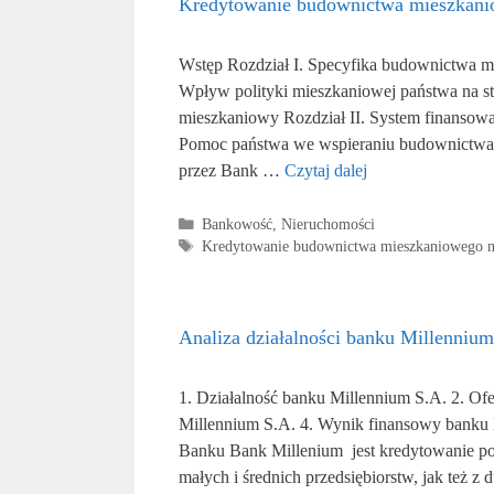
Kredytowanie budownictwa mieszkani
Wstęp Rozdział I. Specyfika budownictwa mi
Wpływ polityki mieszkaniowej państwa na st
mieszkaniowy Rozdział II. System finansowa
Pomoc państwa we wspieraniu budownictwa
przez Bank …
Czytaj dalej
Kategorie
Bankowość
,
Nieruchomości
Tagi
Kredytowanie budownictwa mieszkaniowego n
Analiza działalności banku Millennium
1. Działalność banku Millennium S.A. 2. Of
Millennium S.A. 4. Wynik finansowy banku 
Banku Bank Millenium jest kredytowanie po
małych i średnich przedsiębiorstw, jak też z