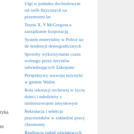
Ulgi w podatku dochodowym
od osób fizycznych na
przestrzeni lat
Teoria X, Y McGregora a
o
zarządzanie korporacją
System emerytalny w Polsce na
tle tendencji demograficznych
Sposoby wykorzystania czasu
wolnego przez turystów
odwiedzających Zakopane
Perspektywy rozwoju turystyki
w gminie Walim
Rola rekreacji ruchowej w życiu
dzieci i młodzieży z
niedorozwojem umysłowym
Rekrutacja i selekcja
yzyka
pracowników w zakładzie pracy
chronionej
em
Realizacja zadań oświatowych