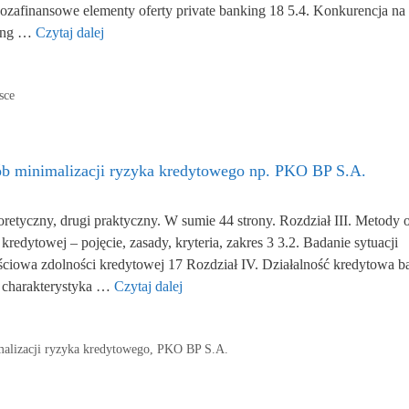
Pozafinansowe elementy oferty private banking 18 5.4. Konkurencja na
king …
Czytaj dalej
sce
ób minimalizacji ryzyka kredytowego np. PKO BP S.A.
oretyczny, drugi praktyczny. W sumie 44 strony. Rozdział III. Metody 
redytowej – pojęcie, zasady, kryteria, zakres 3 3.2. Badanie sytuacji
ciowa zdolności kredytowej 17 Rozdział IV. Działalność kredytowa b
 charakterystyka …
Czytaj dalej
malizacji ryzyka kredytowego
,
PKO BP S.A.