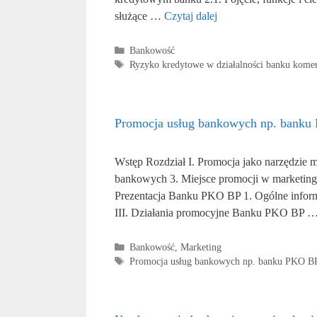
służące …
Czytaj dalej
Kategorie
Bankowość
Tagi
Ryzyko kredytowe w działalności banku kome
Promocja usług bankowych np. banku
Wstęp Rozdział I. Promocja jako narzędzie m
bankowych 3. Miejsce promocji w marketing
Prezentacja Banku PKO BP 1. Ogólne informa
III. Działania promocyjne Banku PKO BP 
Kategorie
Bankowość
,
Marketing
Tagi
Promocja usług bankowych np. banku PKO B