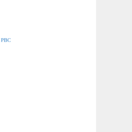
k PBC