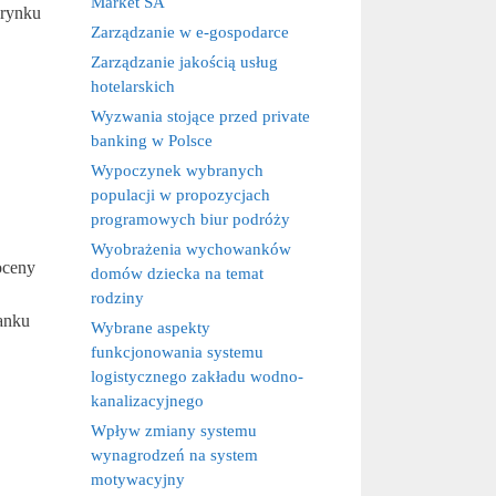
Market SA
 rynku
Zarządzanie w e-gospodarce
Zarządzanie jakością usług
hotelarskich
Wyzwania stojące przed private
banking w Polsce
Wypoczynek wybranych
populacji w propozycjach
programowych biur podróży
Wyobrażenia wychowanków
oceny
domów dziecka na temat
rodziny
anku
Wybrane aspekty
funkcjonowania systemu
logistycznego zakładu wodno-
kanalizacyjnego
Wpływ zmiany systemu
wynagrodzeń na system
motywacyjny