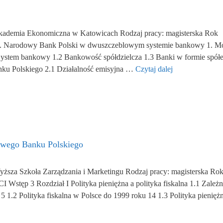
Akademia Ekonomiczna w Katowicach Rodzaj pracy: magisterska Rok
i I. Narodowy Bank Polski w dwuszczeblowym systemie bankowy 1. M
stem bankowy 1.2 Bankowość spółdzielcza 1.3 Banki w formie spół
nku Polskiego 2.1 Działalność emisyjna …
Czytaj dalej
dowego Banku Polskiego
ższa Szkoła Zarządzania i Marketingu Rodzaj pracy: magisterska Ro
Wstęp 3 Rozdział I Polityka pieniężna a polityka fiskalna 1.1 Zależn
 5 1.2 Polityka fiskalna w Polsce do 1999 roku 14 1.3 Polityka pienięż