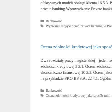
efektywnych modeli obsługi klienta 16 5.3. 
private banking Wprowadzenie Private ban
Kategorie
Bankowość
Tagi
Wyzwania stojące przed private banking w Pol
Ocena zdolności kredytowej jako spos
Dwa rozdziały pracy magisterskiej – jeden te
zdolności kredytowej 3 3.1. Ocena zdolności k
ekonomiczno-finansowej 10 3.3. Ocena jakoś
na przykładzie PKO BP S.A. 22 4.1. Ogólna
Kategorie
Bankowość
Tagi
Ocena zdolności kredytowej jako sposób mini