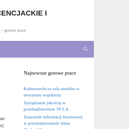
ENCJACKIE I
ą – gotowe prace
Najnowsze gotowe prace
Kulturotwórcza rola mediów w
tworzeniu wspólnoty
Zarządzanie jakością w
przedsiębiorstwie TP S.A.
Znaczenie informacji finansowej
ate
w przedsiębiorstwie Alma
ej