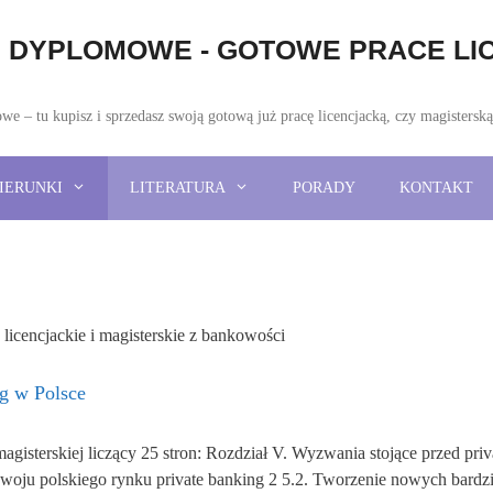
DYPLOMOWE - GOTOWE PRACE LIC
 – tu kupisz i sprzedasz swoją gotową już pracę licencjacką, czy magistersk
IERUNKI
LITERATURA
PORADY
KONTAKT
licencjackie i magisterskie z bankowości
ng w Polsce
magisterskiej liczący 25 stron: Rozdział V. Wyzwania stojące przed priv
oju polskiego rynku private banking 2 5.2. Tworzenie nowych bardzi