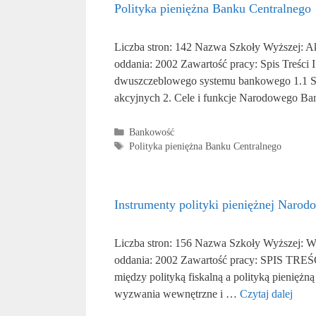
Polityka pieniężna Banku Centralnego
Liczba stron: 142 Nazwa Szkoły Wyższej: 
oddania: 2002 Zawartość pracy: Spis Treśc
dwuszczeblowego systemu bankowego 1.1 Sy
akcyjnych 2. Cele i funkcje Narodowego Ba
Kategorie
Bankowość
Tagi
Polityka pieniężna Banku Centralnego
Instrumenty polityki pieniężnej Naro
Liczba stron: 156 Nazwa Szkoły Wyższej: Wy
oddania: 2002 Zawartość pracy: SPIS TREŚCI 
między polityką fiskalną a polityką pieniężną
wyzwania wewnętrzne i …
Czytaj dalej