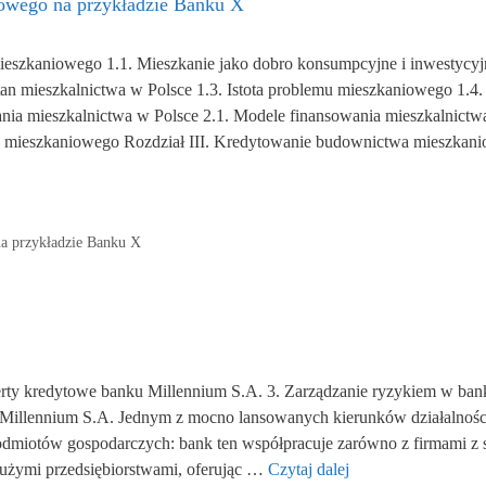
owego na przykładzie Banku X
eszkaniowego 1.1. Mieszkanie jako dobro konsumpcyjne i inwestycyj
an mieszkalnictwa w Polsce 1.3. Istota problemu mieszkaniowego 1.4.
nia mieszkalnictwa w Polsce 2.1. Modele finansowania mieszkalnictwa
 mieszkaniowego Rozdział III. Kredytowanie budownictwa mieszkan
a przykładzie Banku X
erty kredytowe banku Millennium S.A. 3. Zarządzanie ryzykiem w ban
Millennium S.A. Jednym z mocno lansowanych kierunków działalnośc
dmiotów gospodarczych: bank ten współpracuje zarówno z firmami z 
 dużymi przedsiębiorstwami, oferując …
Czytaj dalej