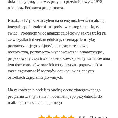
dokumenty programowe: program przedmiotowy z 1978
roku oraz Podstawa programowa.
Rozdział IV przeznaczyłem na ocenę możliwości realizacji
integralnego kształcenia na podstawie programu „Ja, ty i
świat”. Poddałem więc analizie całościowy zakres treści NP
ze wszystkich dziedzin edukacji, oceniając tematykę
poznawczą i jego spójność, integrację treściową,
metodyczną, poznawczo- wychowawczą i organizacyjną,
projektowany czas trwania ośrodków, sposoby formułowania
tematów ośrodków oraz ich merytoryczną poprawność a
także częstotliwość rodzajów edukacji w dziennych
ośrodkach zajęć zintegrowanych.
Na zakończenie podałem ogólną ocenę zintegrowanego
programu „Ja, ty i świat” i oceniłem jego przydatność do
realizacji nauczania integralnego
5/5 - (3 votes)