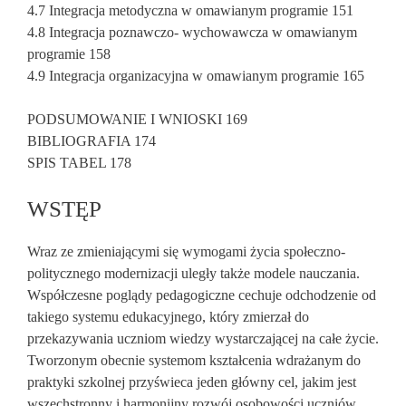
4.7 Integracja metodyczna w omawianym programie 151
4.8 Integracja poznawczo- wychowawcza w omawianym
programie 158
4.9 Integracja organizacyjna w omawianym programie 165
PODSUMOWANIE I WNIOSKI 169
BIBLIOGRAFIA 174
SPIS TABEL 178
WSTĘP
Wraz ze zmieniającymi się wymogami życia społeczno-
politycznego modernizacji uległy także modele nauczania.
Współczesne poglądy pedagogiczne cechuje odchodzenie od
takiego systemu edukacyjnego, który zmierzał do
przekazywania uczniom wiedzy wystarczającej na całe życie.
Tworzonym obecnie systemom kształcenia wdrażanym do
praktyki szkolnej przyświeca jeden główny cel, jakim jest
wszechstronny i harmonijny rozwój osobowości uczniów.