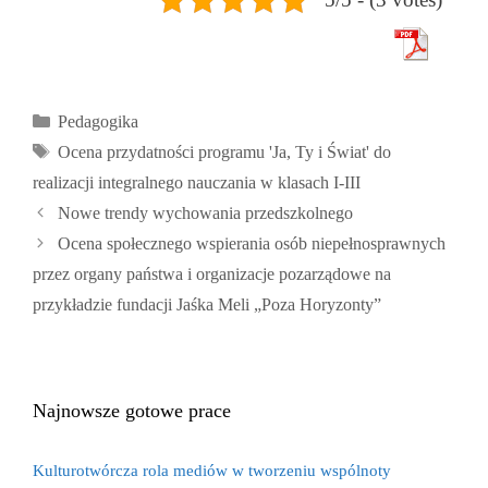
Kategorie
Pedagogika
Tagi
Ocena przydatności programu 'Ja
,
Ty i Świat' do
realizacji integralnego nauczania w klasach I-III
Nowe trendy wychowania przedszkolnego
Ocena społecznego wspierania osób niepełnosprawnych
przez organy państwa i organizacje pozarządowe na
przykładzie fundacji Jaśka Meli „Poza Horyzonty”
Najnowsze gotowe prace
Kulturotwórcza rola mediów w tworzeniu wspólnoty