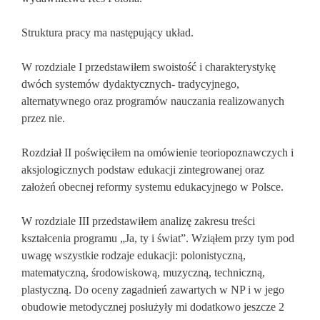
Struktura pracy ma następujący układ.
W rozdziale I przedstawiłem swoistość i charakterystykę
dwóch systemów dydaktycznych- tradycyjnego,
alternatywnego oraz programów nauczania realizowanych
przez nie.
Rozdział II poświęciłem na omówienie teoriopoznawczych i
aksjologicznych podstaw edukacji zintegrowanej oraz
założeń obecnej reformy systemu edukacyjnego w Polsce.
W rozdziale III przedstawiłem analizę zakresu treści
kształcenia programu „Ja, ty i świat”. Wziąłem przy tym pod
uwagę wszystkie rodzaje edukacji: polonistyczną,
matematyczną, środowiskową, muzyczną, techniczną,
plastyczną. Do oceny zagadnień zawartych w NP i w jego
obudowie metodycznej posłużyły mi dodatkowo jeszcze 2