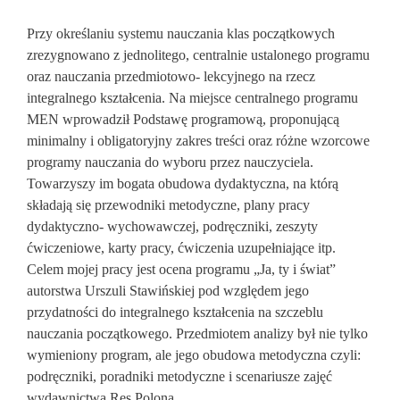
Przy określaniu systemu nauczania klas początkowych
zrezygnowano z jednolitego, centralnie ustalonego programu
oraz nauczania przedmiotowo- lekcyjnego na rzecz
integralnego kształcenia. Na miejsce centralnego programu
MEN wprowadził Podstawę programową, proponującą
minimalny i obligatoryjny zakres treści oraz różne wzorcowe
programy nauczania do wyboru przez nauczyciela.
Towarzyszy im bogata obudowa dydaktyczna, na którą
składają się przewodniki metodyczne, plany pracy
dydaktyczno- wychowawczej, podręczniki, zeszyty
ćwiczeniowe, karty pracy, ćwiczenia uzupełniające itp.
Celem mojej pracy jest ocena programu „Ja, ty i świat”
autorstwa Urszuli Stawińskiej pod względem jego
przydatności do integralnego kształcenia na szczeblu
nauczania początkowego. Przedmiotem analizy był nie tylko
wymieniony program, ale jego obudowa metodyczna czyli:
podręczniki, poradniki metodyczne i scenariusze zajęć
wydawnictwa Res Polona.