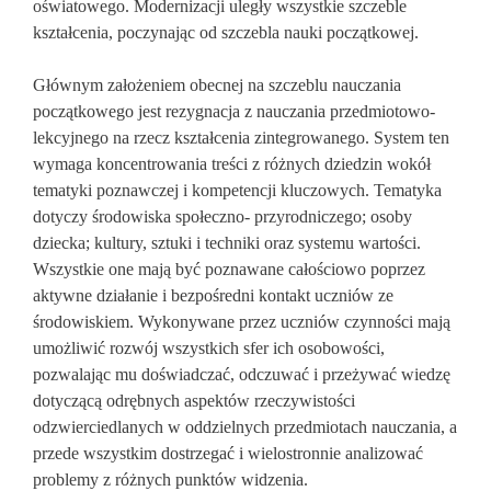
oświatowego. Modernizacji uległy wszystkie szczeble
kształcenia, poczynając od szczebla nauki początkowej.
Głównym założeniem obecnej na szczeblu nauczania
początkowego jest rezygnacja z nauczania przedmiotowo-
lekcyjnego na rzecz kształcenia zintegrowanego. System ten
wymaga koncentrowania treści z różnych dziedzin wokół
tematyki poznawczej i kompetencji kluczowych. Tematyka
dotyczy środowiska społeczno- przyrodniczego; osoby
dziecka; kultury, sztuki i techniki oraz systemu wartości.
Wszystkie one mają być poznawane całościowo poprzez
aktywne działanie i bezpośredni kontakt uczniów ze
środowiskiem. Wykonywane przez uczniów czynności mają
umożliwić rozwój wszystkich sfer ich osobowości,
pozwalając mu doświadczać, odczuwać i przeżywać wiedzę
dotyczącą odrębnych aspektów rzeczywistości
odzwierciedlanych w oddzielnych przedmiotach nauczania, a
przede wszystkim dostrzegać i wielostronnie analizować
problemy z różnych punktów widzenia.