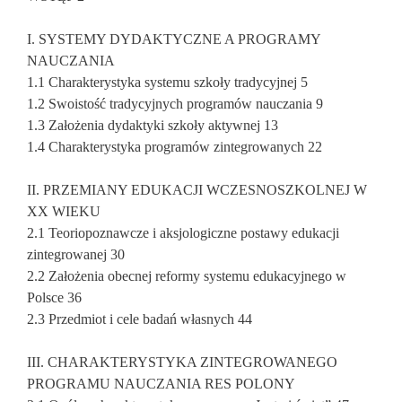
I. SYSTEMY DYDAKTYCZNE A PROGRAMY
NAUCZANIA
1.1 Charakterystyka systemu szkoły tradycyjnej 5
1.2 Swoistość tradycyjnych programów nauczania 9
1.3 Założenia dydaktyki szkoły aktywnej 13
1.4 Charakterystyka programów zintegrowanych 22
II. PRZEMIANY EDUKACJI WCZESNOSZKOLNEJ W
XX WIEKU
2.1 Teoriopoznawcze i aksjologiczne postawy edukacji
zintegrowanej 30
2.2 Założenia obecnej reformy systemu edukacyjnego w
Polsce 36
2.3 Przedmiot i cele badań własnych 44
III. CHARAKTERYSTYKA ZINTEGROWANEGO
PROGRAMU NAUCZANIA RES POLONY