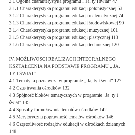
3.1 Ogólna charakterystyka programu „ Ja, ty i świat” 47
3.1.1 Charakterystyka programu edukacji polonistycznej 53
3.1.2 Charakterystyka programu edukacji matematycznej 74
3.1.3 Charakterystyka programu edukacji środowiskowej 90
3.1.4 Charakterystyka programu edukacji muzycznej 101
3.1.5 Charakterystyka programu edukacji plastycznej 113
3.1.6 Charakterystyka programu edukacji technicznej 120
IV. MOŻLIWOŚCI REALIZACJI INTEGRALNEGO
KSZTAŁCENIA NA PODSTAWIE PROGRAMU „ JA,
TY I ŚWIAT”
4.1 Tematyka poznawcza w programie „ Ja, ty i świat” 127
4.2 Czas trwania ośrodków 132
4.3 Spójność bloków tematycznych w programie „Ja, ty i
świat” 135
4.4 Sposoby formułowania tematów ośrodków 142
4.5 Merytoryczna poprawność tematów ośrodków 146
4.6 Częstotliwość rodzajów edukacji w ośrodkach dziennych
148