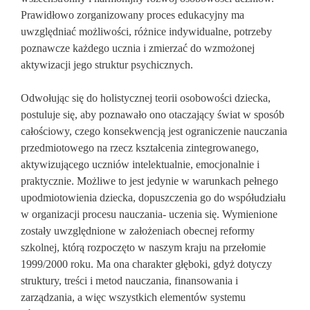
Prawidłowo zorganizowany proces edukacyjny ma
uwzględniać możliwości, różnice indywidualne, potrzeby
poznawcze każdego ucznia i zmierzać do wzmożonej
aktywizacji jego struktur psychicznych.
Odwołując się do holistycznej teorii osobowości dziecka,
postuluje się, aby poznawało ono otaczający świat w sposób
całościowy, czego konsekwencją jest ograniczenie nauczania
przedmiotowego na rzecz kształcenia zintegrowanego,
aktywizującego uczniów intelektualnie, emocjonalnie i
praktycznie. Możliwe to jest jedynie w warunkach pełnego
upodmiotowienia dziecka, dopuszczenia go do współudziału
w organizacji procesu nauczania- uczenia się. Wymienione
zostały uwzględnione w założeniach obecnej reformy
szkolnej, którą rozpoczęto w naszym kraju na przełomie
1999/2000 roku. Ma ona charakter głęboki, gdyż dotyczy
struktury, treści i metod nauczania, finansowania i
zarządzania, a więc wszystkich elementów systemu