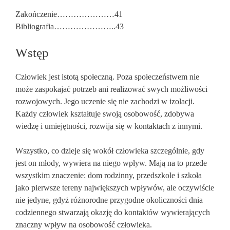
Zakończenie…………………41
Bibliografia…………………..43
Wstęp
Człowiek jest istotą społeczną. Poza społeczeństwem nie
może zaspokajać potrzeb ani realizować swych możliwości
rozwojowych. Jego uczenie się nie zachodzi w izolacji.
Każdy człowiek kształtuje swoją osobowość, zdobywa
wiedzę i umiejętności, rozwija się w kontaktach z innymi.
Wszystko, co dzieje się wokół człowieka szczególnie, gdy
jest on młody, wywiera na niego wpływ. Mają na to przede
wszystkim znaczenie: dom rodzinny, przedszkole i szkoła
jako pierwsze tereny największych wpływów, ale oczywiście
nie jedyne, gdyż różnorodne przygodne okoliczności dnia
codziennego stwarzają okazję do kontaktów wywierających
znaczny wpływ na osobowość człowieka.