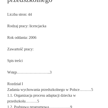
Liczba stron: 44
Rodzaj pracy: licencjacka
Rok oddania: 2006
Zawartość pracy:
Spis treści
Wstęp……………………..3
Rozdział I
Zadania wychowania przedszkolnego w Polsce………5
1.1. Organizacja procesu adaptacji dziecka w
przedszkolu………5
1.2. Podstawa programowa……………..9