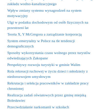
zakładu wodno-kanalizacyjnego
Wpływ zmiany systemu wynagrodzeń na system
motywacyjny
Ulgi w podatku dochodowym od osób fizycznych na
przestrzeni lat
Teoria X, Y McGregora a zarządzanie korporacją
System emerytalny w Polsce na tle tendencji
demograficznych
Sposoby wykorzystania czasu wolnego przez turystów
odwiedzających Zakopane
Perspektywy rozwoju turystyki w gminie Walim
Rola rekreacji ruchowej w życiu dzieci i młodzieży z
niedorozwojem umysłowym
Rekrutacja i selekcja pracowników w zakładzie pracy
chronionej
Realizacja zadań oświatowych przez gminę miejską
Bolesławiec
Przeciwdziałanie narkomanii w szkołach