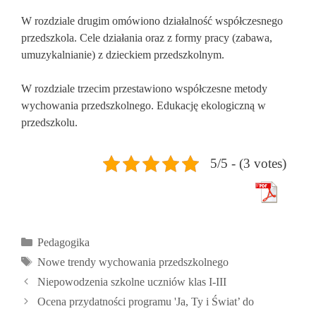
W rozdziale drugim omówiono działalność współczesnego
przedszkola. Cele działania oraz z formy pracy (zabawa,
umuzykalnianie) z dzieckiem przedszkolnym.
W rozdziale trzecim przestawiono współczesne metody
wychowania przedszkolnego. Edukację ekologiczną w
przedszkolu.
5/5 - (3 votes)
Kategorie
Pedagogika
Tagi
Nowe trendy wychowania przedszkolnego
Niepowodzenia szkolne uczniów klas I-III
Ocena przydatności programu 'Ja, Ty i Świat’ do