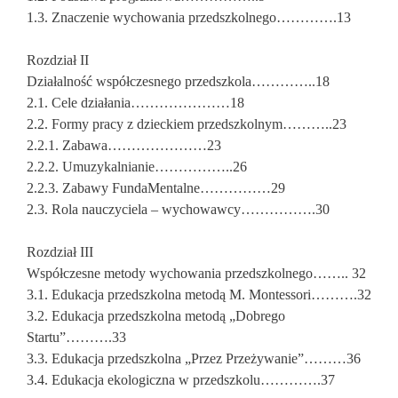
1.3. Znaczenie wychowania przedszkolnego………….13
Rozdział II
Działalność współczesnego przedszkola…………..18
2.1. Cele działania…………………18
2.2. Formy pracy z dzieckiem przedszkolnym………..23
2.2.1. Zabawa…………………23
2.2.2. Umuzykalnianie……………..26
2.2.3. Zabawy FundaMentalne……………29
2.3. Rola nauczyciela – wychowawcy…………….30
Rozdział III
Współczesne metody wychowania przedszkolnego…….. 32
3.1. Edukacja przedszkolna metodą M. Montessori……….32
3.2. Edukacja przedszkolna metodą „Dobrego
Startu”……….33
3.3. Edukacja przedszkolna „Przez Przeżywanie”………36
3.4. Edukacja ekologiczna w przedszkolu………….37