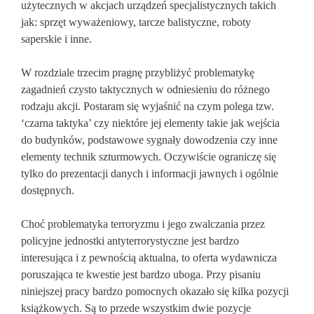
użytecznych w akcjach urządzeń specjalistycznych takich
jak: sprzęt wyważeniowy, tarcze balistyczne, roboty
saperskie i inne.
W rozdziale trzecim pragnę przybliżyć problematykę
zagadnień czysto taktycznych w odniesieniu do różnego
rodzaju akcji. Postaram się wyjaśnić na czym polega tzw.
‘czarna taktyka’ czy niektóre jej elementy takie jak wejścia
do budynków, podstawowe sygnały dowodzenia czy inne
elementy technik szturmowych. Oczywiście ograniczę się
tylko do prezentacji danych i informacji jawnych i ogólnie
dostępnych.
Choć problematyka terroryzmu i jego zwalczania przez
policyjne jednostki antyterrorystyczne jest bardzo
interesująca i z pewnością aktualna, to oferta wydawnicza
poruszająca te kwestie jest bardzo uboga. Przy pisaniu
niniejszej pracy bardzo pomocnych okazało się kilka pozycji
książkowych. Są to przede wszystkim dwie pozycje