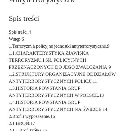
Spis treści
Spis treści.4
Wstęp.6
1.Terroryzm a policyjne jednostki antyterrorystyczne.9
1.1.CHARAKTERYSTYKA ZJAWISKA
TERRORYZMU I SIŁ POLICYJNYCH
PRZEZNACZONYCH DO JEGO ZWALCZANIA.9
1.2.STRUKTURY ORGANIZACYJNE ODDZIAŁÓW
ANTYTERRORYSTYCZNYCH POLICJI.11
1.3.HISTORIA POWSTANIA GRUP
ANTYTERRORYSTYCZNYCH W POLSCE.13
1.4.HISTORIA POWSTANIA GRUP
ANTYTERRORYSTYCZNYCH NA ŚWIECIE.14
2.Broń i wyposażenie.16
2.1 BROŃ.17
2.1.1.Broń krótka.17