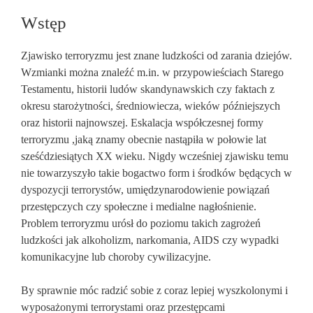
Wstęp
Zjawisko terroryzmu jest znane ludzkości od zarania dziejów.
Wzmianki można znaleźć m.in. w przypowieściach Starego
Testamentu, historii ludów skandynawskich czy faktach z
okresu starożytności, średniowiecza, wieków późniejszych
oraz historii najnowszej. Eskalacja współczesnej formy
terroryzmu ,jaką znamy obecnie nastąpiła w połowie lat
sześćdziesiątych XX wieku. Nigdy wcześniej zjawisku temu
nie towarzyszyło takie bogactwo form i środków będących w
dyspozycji terrorystów, umiędzynarodowienie powiązań
przestępczych czy społeczne i medialne nagłośnienie.
Problem terroryzmu urósł do poziomu takich zagrożeń
ludzkości jak alkoholizm, narkomania, AIDS czy wypadki
komunikacyjne lub choroby cywilizacyjne.
By sprawnie móc radzić sobie z coraz lepiej wyszkolonymi i
wyposażonymi terrorystami oraz przestępcami