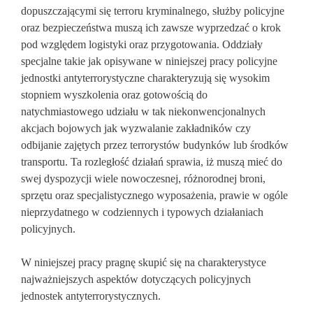
dopuszczającymi się terroru kryminalnego, służby policyjne
oraz bezpieczeństwa muszą ich zawsze wyprzedzać o krok
pod względem logistyki oraz przygotowania. Oddziały
specjalne takie jak opisywane w niniejszej pracy policyjne
jednostki antyterrorystyczne charakteryzują się wysokim
stopniem wyszkolenia oraz gotowością do
natychmiastowego udziału w tak niekonwencjonalnych
akcjach bojowych jak wyzwalanie zakładników czy
odbijanie zajętych przez terrorystów budynków lub środków
transportu. Ta rozległość działań sprawia, iż muszą mieć do
swej dyspozycji wiele nowoczesnej, różnorodnej broni,
sprzętu oraz specjalistycznego wyposażenia, prawie w ogóle
nieprzydatnego w codziennych i typowych działaniach
policyjnych.
W niniejszej pracy pragnę skupić się na charakterystyce
najważniejszych aspektów dotyczących policyjnych
jednostek antyterrorystycznych.