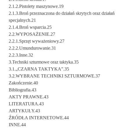
2.1.2.Pistolety maszynowe.19
2.1.3.Broń przeznaczona do działań skrytych oraz działań
specjalnych.21
2.1.4.Broń wsparcia.25
2.2.WYPOSAŻENIE.27
2.2.1.Sprzęt wyważeniowy.27
2.2.2.Umundurowanie.31
2.2.3.Inne.32
3.Techniki szturmowe oraz taktyka.35
3.1.„CZARNA TAKTYKA”.35
3.2.WYBRANE TECHNIKI SZTURMOWE.37
Zakończenie.40
Bibliografia.43
AKTY PRAWNE.43
LITERATURA.43
ARTYKUŁY.43
ŹRÓDŁA INTERNETOWE.44
INNE.44