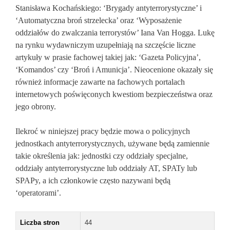
Stanisława Kochańskiego: ‘Brygady antyterrorystyczne’ i
‘Automatyczna broń strzelecka’ oraz ‘Wyposażenie
oddziałów do zwalczania terrorystów’ Iana Van Hogga. Lukę
na rynku wydawniczym uzupełniają na szczęście liczne
artykuły w prasie fachowej takiej jak: ‘Gazeta Policyjna’,
‘Komandos’ czy ‘Broń i Amunicja’. Nieocenione okazały się
również informacje zawarte na fachowych portalach
internetowych poświęconych kwestiom bezpieczeństwa oraz
jego obrony.
Ilekroć w niniejszej pracy będzie mowa o policyjnych
jednostkach antyterrorystycznych, używane będą zamiennie
takie określenia jak: jednostki czy oddziały specjalne,
oddziały antyterrorystyczne lub oddziały AT, SPATy lub
SPAPy, a ich członkowie często nazywani będą
‘operatorami’.
Liczba stron
44