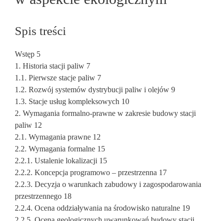
Spis treści
Wstęp 5
1. Historia stacji paliw 7
1.1. Pierwsze stacje paliw 7
1.2. Rozwój systemów dystrybucji paliw i olejów 9
1.3. Stacje usług kompleksowych 10
2. Wymagania formalno-prawne w zakresie budowy stacji
paliw 12
2.1. Wymagania prawne 12
2.2. Wymagania formalne 15
2.2.1. Ustalenie lokalizacji 15
2.2.2. Koncepcja programowo – przestrzenna 17
2.2.3. Decyzja o warunkach zabudowy i zagospodarowania
przestrzennego 18
2.2.4. Ocena oddziaływania na środowisko naturalne 19
2.2.5. Ocena geologicznych uwarunkowań budowy stacji