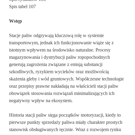
Spis tabel 107
Wstęp
Stacje paliw odgrywają kluczową rolę w systemie
transportowym, jednak ich funkcjonowanie wiąże się z
istotnym wpływem na środowisko naturalne. Procesy
magazynowania i dystrybucji paliw ropopochodnych
generują zagrożenia związane z emisją substancji
szkodliwych, ryzykiem wycieków oraz możliwością
skażenia gleby i wód gruntowych. Współczesne technologie
oraz przepisy prawne nakładają na właścicieli stacji paliw
obowiązek stosowania rozwiązań minimalizujących ich
negatywny wpływ na ekosystem.
Historia stacji paliw sięga początków motoryzacji, kiedy to
pierwsze punkty sprzedaży paliwa miały charakter prostych
stanowisk obsługiwanych ręcznie. Wraz z rozwojem rynku