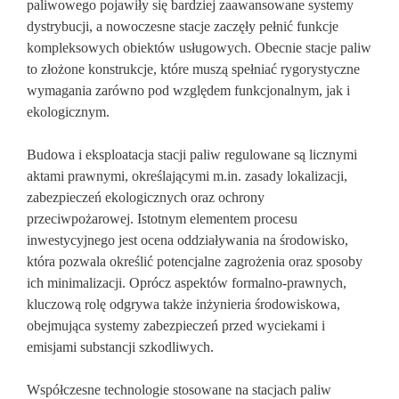
paliwowego pojawiły się bardziej zaawansowane systemy
dystrybucji, a nowoczesne stacje zaczęły pełnić funkcje
kompleksowych obiektów usługowych. Obecnie stacje paliw
to złożone konstrukcje, które muszą spełniać rygorystyczne
wymagania zarówno pod względem funkcjonalnym, jak i
ekologicznym.
Budowa i eksploatacja stacji paliw regulowane są licznymi
aktami prawnymi, określającymi m.in. zasady lokalizacji,
zabezpieczeń ekologicznych oraz ochrony
przeciwpożarowej. Istotnym elementem procesu
inwestycyjnego jest ocena oddziaływania na środowisko,
która pozwala określić potencjalne zagrożenia oraz sposoby
ich minimalizacji. Oprócz aspektów formalno-prawnych,
kluczową rolę odgrywa także inżynieria środowiskowa,
obejmująca systemy zabezpieczeń przed wyciekami i
emisjami substancji szkodliwych.
Współczesne technologie stosowane na stacjach paliw