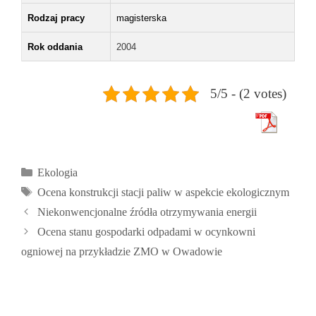
Rodzaj pracy
magisterska
Rok oddania
2004
5/5 - (2 votes)
Kategorie
Ekologia
Tagi
Ocena konstrukcji stacji paliw w aspekcie ekologicznym
Niekonwencjonalne źródła otrzymywania energii
Ocena stanu gospodarki odpadami w ocynkowni
ogniowej na przykładzie ZMO w Owadowie