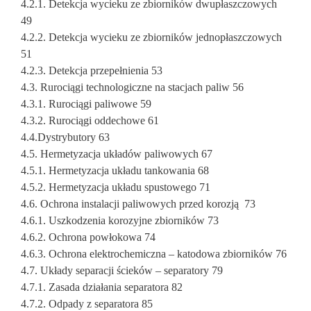
4.2.1. Detekcja wycieku ze zbiorników dwupłaszczowych
49
4.2.2. Detekcja wycieku ze zbiorników jednopłaszczowych
51
4.2.3. Detekcja przepełnienia 53
4.3. Rurociągi technologiczne na stacjach paliw 56
4.3.1. Rurociągi paliwowe 59
4.3.2. Rurociągi oddechowe 61
4.4.Dystrybutory 63
4.5. Hermetyzacja układów paliwowych 67
4.5.1. Hermetyzacja układu tankowania 68
4.5.2. Hermetyzacja układu spustowego 71
4.6. Ochrona instalacji paliwowych przed korozją 73
4.6.1. Uszkodzenia korozyjne zbiorników 73
4.6.2. Ochrona powłokowa 74
4.6.3. Ochrona elektrochemiczna – katodowa zbiorników 76
4.7. Układy separacji ścieków – separatory 79
4.7.1. Zasada działania separatora 82
4.7.2. Odpady z separatora 85