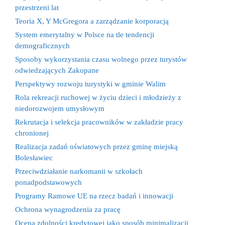
przestrzeni lat
Teoria X, Y McGregora a zarządzanie korporacją
System emerytalny w Polsce na tle tendencji
demograficznych
Sposoby wykorzystania czasu wolnego przez turystów
odwiedzających Zakopane
Perspektywy rozwoju turystyki w gminie Walim
Rola rekreacji ruchowej w życiu dzieci i młodzieży z
niedorozwojem umysłowym
Rekrutacja i selekcja pracowników w zakładzie pracy
chronionej
Realizacja zadań oświatowych przez gminę miejską
Bolesławiec
Przeciwdziałanie narkomanii w szkołach
ponadpodstawowych
Programy Ramowe UE na rzecz badań i innowacji
Ochrona wynagrodzenia za pracę
Ocena zdolności kredytowej jako sposób minimalizacji