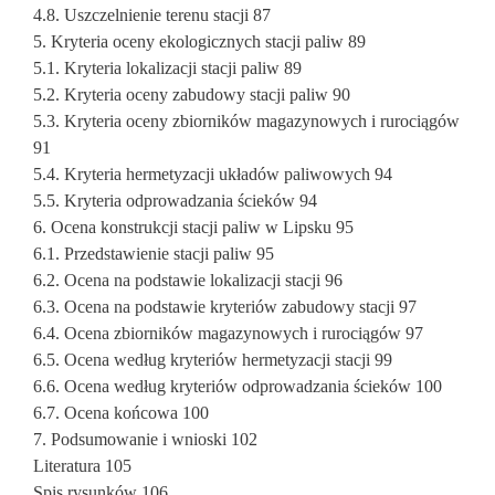
4.8. Uszczelnienie terenu stacji 87
5. Kryteria oceny ekologicznych stacji paliw 89
5.1. Kryteria lokalizacji stacji paliw 89
5.2. Kryteria oceny zabudowy stacji paliw 90
5.3. Kryteria oceny zbiorników magazynowych i rurociągów
91
5.4. Kryteria hermetyzacji układów paliwowych 94
5.5. Kryteria odprowadzania ścieków 94
6. Ocena konstrukcji stacji paliw w Lipsku 95
6.1. Przedstawienie stacji paliw 95
6.2. Ocena na podstawie lokalizacji stacji 96
6.3. Ocena na podstawie kryteriów zabudowy stacji 97
6.4. Ocena zbiorników magazynowych i rurociągów 97
6.5. Ocena według kryteriów hermetyzacji stacji 99
6.6. Ocena według kryteriów odprowadzania ścieków 100
6.7. Ocena końcowa 100
7. Podsumowanie i wnioski 102
Literatura 105
Spis rysunków 106