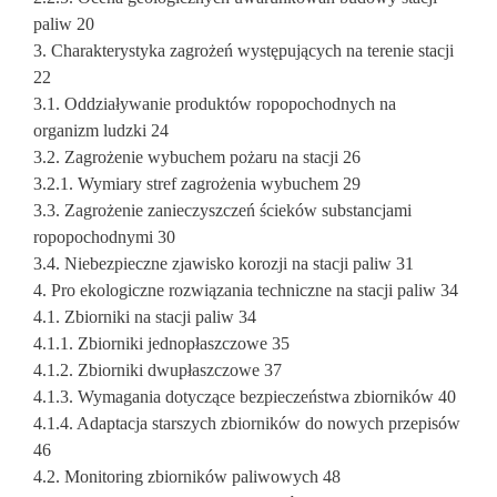
paliw 20
3. Charakterystyka zagrożeń występujących na terenie stacji
22
3.1. Oddziaływanie produktów ropopochodnych na
organizm ludzki 24
3.2. Zagrożenie wybuchem pożaru na stacji 26
3.2.1. Wymiary stref zagrożenia wybuchem 29
3.3. Zagrożenie zanieczyszczeń ścieków substancjami
ropopochodnymi 30
3.4. Niebezpieczne zjawisko korozji na stacji paliw 31
4. Pro ekologiczne rozwiązania techniczne na stacji paliw 34
4.1. Zbiorniki na stacji paliw 34
4.1.1. Zbiorniki jednopłaszczowe 35
4.1.2. Zbiorniki dwupłaszczowe 37
4.1.3. Wymagania dotyczące bezpieczeństwa zbiorników 40
4.1.4. Adaptacja starszych zbiorników do nowych przepisów
46
4.2. Monitoring zbiorników paliwowych 48