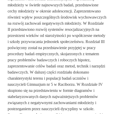
młodzieży w świetle najnowszych badań, przedstawione
cechy młodzieży w okresie adolescencji. Zaprezentowano
również wpływ poszczególnych środowisk wychowawczych
na rozwój zachowań negatywnych młodzieży. W Rozdziale
II przedstawiono rozwój systemów resocjalizacyjnych na
przestrzeni wieków od starożytności po współczesne metody
i szkoły przywracania jednostek społeczeństwu. Rozdział III
poświęcony został na przedstawienie przyjętej w pracy
procedury badań empirycznych, skojarzonych z tematem
pracy problemów badawczych i roboczych hipotez,
zaprezentowanie celów badań oraz metod, technik i narzędzi
badawczych. W dalszej części rozdziału dokonano
charakterystyki terenu i populacji badań uczniów i
nauczycieli Gimnazjum nr 5 w Raciborzu. W Rozdziale IV
skupiono się na przedstawieniu w formie diagramów i
stabelaryzowanych danych najważniejszych problemów
związanych z negatywnymi zachowaniami młodzieży i
postrzeganiem przez nauczycieli dyscypliny w szkole.