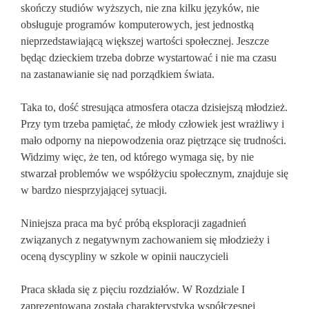
skończy studiów wyższych, nie zna kilku języków, nie
obsługuje programów komputerowych, jest jednostką
nieprzedstawiającą większej wartości społecznej. Jeszcze
będąc dzieckiem trzeba dobrze wystartować i nie ma czasu
na zastanawianie się nad porządkiem świata.
Taka to, dość stresująca atmosfera otacza dzisiejszą młodzież.
Przy tym trzeba pamiętać, że młody człowiek jest wrażliwy i
mało odporny na niepowodzenia oraz piętrzące się trudności.
Widzimy więc, że ten, od którego wymaga się, by nie
stwarzał problemów we współżyciu społecznym, znajduje się
w bardzo niesprzyjającej sytuacji.
Niniejsza praca ma być próbą eksploracji zagadnień
związanych z negatywnym zachowaniem się młodzieży i
oceną dyscypliny w szkole w opinii nauczycieli
Praca składa się z pięciu rozdziałów. W Rozdziale I
zaprezentowana została charakterystyka współczesnej