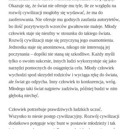
Okazuje się, że świat nie oferuje mu tyle, ile ze względu na
rozwój cywilizacji mogłoby się wydawać, że ma do
zaoferowania. Nie oferuje mu godnych zaufania autorytetów,
bo ilość pozytywnych wzorców gwałtownie maleje. Młody
człowiek staje się nieufny w stosunku do takiego świata.
Rozwój cywilizacji staje się przyczyną jego osamotnienia.
Jednostka staje się anonimowa, nikogo nie interesują jej
poczynania – dopóki nie staną się szkodliwe. Każdy myśli
tylko o swoim sukcesie, innych ludzi wykorzystuje się jako
narzędzi pomocnych do osiągnięcia celu. Młody człowiek
wychodzi spod skrzydeł rodziców i wyciąga rękę do świata,
ale świat go odpycha. Inny człowiek to konkurencja, wróg.
Młodego taki świat najpierw zadziwia, później budzi w nim
głęboką niechęć.
Człowiek potrzebuje prawdziwych ludzkich uczuć.
Wszystko to niesie postęp cywilizacyjny. Rozwój cywilizacji
dodatkowo potęguje więc bunt w postawie młodzieży i tak