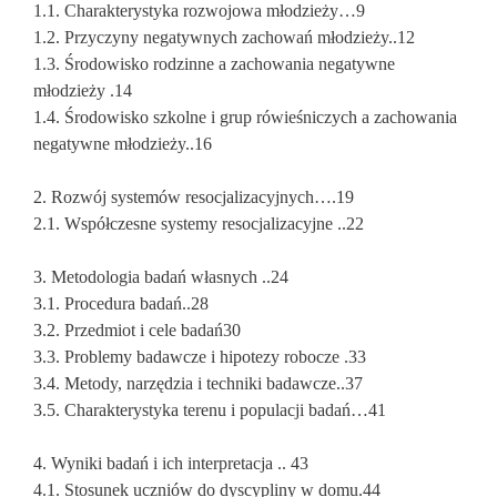
1.1. Charakterystyka rozwojowa młodzieży…9
1.2. Przyczyny negatywnych zachowań młodzieży..12
1.3. Środowisko rodzinne a zachowania negatywne
młodzieży .14
1.4. Środowisko szkolne i grup rówieśniczych a zachowania
negatywne młodzieży..16
2. Rozwój systemów resocjalizacyjnych….19
2.1. Współczesne systemy resocjalizacyjne ..22
3. Metodologia badań własnych ..24
3.1. Procedura badań..28
3.2. Przedmiot i cele badań30
3.3. Problemy badawcze i hipotezy robocze .33
3.4. Metody, narzędzia i techniki badawcze..37
3.5. Charakterystyka terenu i populacji badań…41
4. Wyniki badań i ich interpretacja .. 43
4.1. Stosunek uczniów do dyscypliny w domu.44