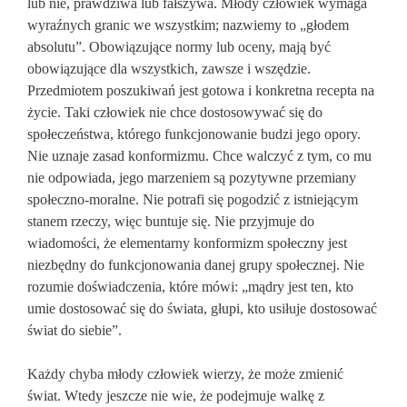
lub nie, prawdziwa lub fałszywa. Młody człowiek wymaga
wyraźnych granic we wszystkim; nazwiemy to „głodem
absolutu”. Obowiązujące normy lub oceny, mają być
obowiązujące dla wszystkich, zawsze i wszędzie.
Przedmiotem poszukiwań jest gotowa i konkretna recepta na
życie. Taki człowiek nie chce dostosowywać się do
społeczeństwa, którego funkcjonowanie budzi jego opory.
Nie uznaje zasad konformizmu. Chce walczyć z tym, co mu
nie odpowiada, jego marzeniem są pozytywne przemiany
społeczno-moralne. Nie potrafi się pogodzić z istniejącym
stanem rzeczy, więc buntuje się. Nie przyjmuje do
wiadomości, że elementarny konformizm społeczny jest
niezbędny do funkcjonowania danej grupy społecznej. Nie
rozumie doświadczenia, które mówi: „mądry jest ten, kto
umie dostosować się do świata, głupi, kto usiłuje dostosować
świat do siebie”.
Każdy chyba młody człowiek wierzy, że może zmienić
świat. Wtedy jeszcze nie wie, że podejmuje walkę z