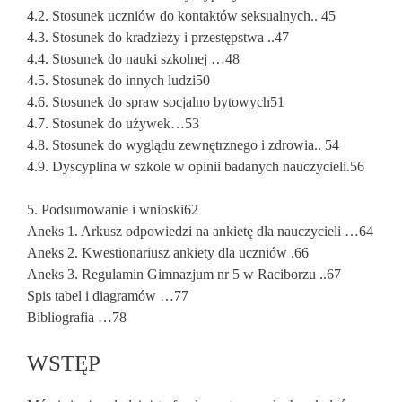
4.2. Stosunek uczniów do kontaktów seksualnych.. 45
4.3. Stosunek do kradzieży i przestępstwa ..47
4.4. Stosunek do nauki szkolnej …48
4.5. Stosunek do innych ludzi50
4.6. Stosunek do spraw socjalno bytowych51
4.7. Stosunek do używek…53
4.8. Stosunek do wyglądu zewnętrznego i zdrowia.. 54
4.9. Dyscyplina w szkole w opinii badanych nauczycieli.56
5. Podsumowanie i wnioski62
Aneks 1. Arkusz odpowiedzi na ankietę dla nauczycieli …64
Aneks 2. Kwestionariusz ankiety dla uczniów .66
Aneks 3. Regulamin Gimnazjum nr 5 w Raciborzu ..67
Spis tabel i diagramów …77
Bibliografia …78
WSTĘP