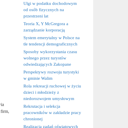
Ulgi w podatku dochodowym
od osób fizycznych na
przestrzeni lat
Teoria X, Y McGregora a
zarządzanie korporacją
System emerytalny w Polsce na
tle tendencji demograficznych
Sposoby wykorzystania czasu
wolnego przez turystów
odwiedzających Zakopane
Perspektywy rozwoju turystyki
w gminie Walim
Rola rekreacji ruchowej w życiu
dzieci i młodzieży z
niedorozwojem umysłowym
wia
Rekrutacja i selekcja
firm,
pracowników w zakładzie pracy
chronionej
Realizacja zadań oświatowych