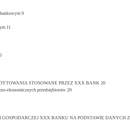
e bankowym 9
cym 11
6
REDYTOWANIA STOSOWANE PRZEZ XXX BANK 20
czno-ekonomicznych przedsiębiorstw 20
ŚCI GOSPODARCZEJ XXX BANKU NA PODSTAWIE DANYCH 