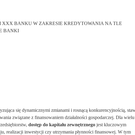
CI XXX BANKU W ZAKRESIE KREDYTOWANIA NA TLE
E BANKI
zująca się dynamicznymi zmianami i rosnącą konkurencyjnością, sta
wania związane z finansowaniem działalności gospodarczej. Dla wielu 
rzedsiębiorstw,
dostęp do kapitału zewnętrznego
jest kluczowym
 realizacji inwestycji czy utrzymania płynności finansowej. W tym