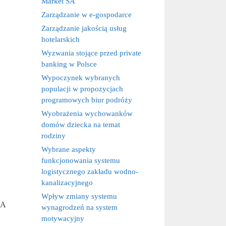
Market SA
Zarządzanie w e-gospodarce
Zarządzanie jakością usług
hotelarskich
Wyzwania stojące przed private
banking w Polsce
Wypoczynek wybranych
populacji w propozycjach
programowych biur podróży
Wyobrażenia wychowanków
domów dziecka na temat
rodziny
Wybrane aspekty
funkcjonowania systemu
logistycznego zakładu wodno-
kanalizacyjnego
Wpływ zmiany systemu
ZA
wynagrodzeń na system
motywacyjny