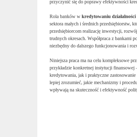
przyczynić się do poprawy efektywności kre
Rola banków w
kredytowaniu działalności
sektora małych i średnich przedsiębiorstw, 
przedsiębiorcom realizację inwestycji, rozw
trudnych okresach. Współpraca z bankami po
niezbędny do dalszego funkcjonowania i roz
Niniejsza praca ma na celu kompleksowe pr
przykładzie konkretnej instytucji finansowej
kredytowania, jak i praktyczne zastosowanie
lepiej zrozumieć, jakie mechanizmy i procedu
wpływają na skuteczność i efektywność polit