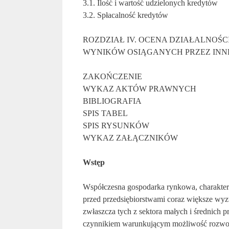
3.1. Ilość i wartość udzielonych kredytów
3.2. Spłacalność kredytów
ROZDZIAŁ IV. OCENA DZIAŁALNOŚ
WYNIKÓW OSIĄGANYCH PRZEZ INN
ZAKOŃCZENIE
WYKAZ AKTÓW PRAWNYCH
BIBLIOGRAFIA
SPIS TABEL
SPIS RYSUNKÓW
WYKAZ ZAŁĄCZNIKÓW
Wstęp
Współczesna gospodarka rynkowa, charaktery
przed przedsiębiorstwami coraz większe wyz
zwłaszcza tych z sektora małych i średnich p
czynnikiem warunkującym możliwość rozwoju,