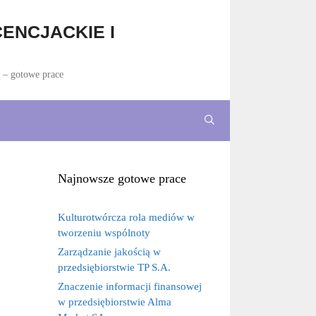
ENCJACKIE I
ą – gotowe prace
Najnowsze gotowe prace
Kulturotwórcza rola mediów w
tworzeniu wspólnoty
Zarządzanie jakością w
przedsiębiorstwie TP S.A.
Znaczenie informacji finansowej
w przedsiębiorstwie Alma