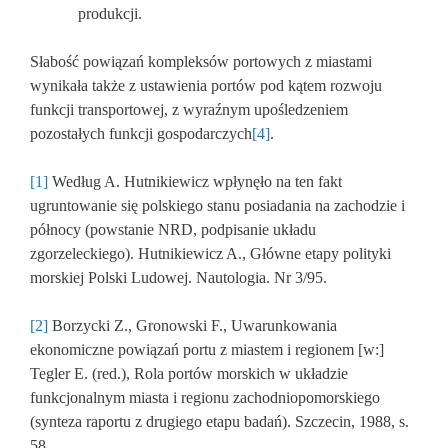
produkcji.
Słabość powiązań kompleksów portowych z miastami
wynikała także z ustawienia portów pod kątem rozwoju
funkcji transportowej, z wyraźnym upośledzeniem
pozostałych funkcji gospodarczych
[4]
.
[1]
Według A. Hutnikiewicz wpłynęło na ten fakt
ugruntowanie się polskiego stanu posiadania na zachodzie i
północy (powstanie NRD, podpisanie układu
zgorzeleckiego). Hutnikiewicz A., Główne etapy polityki
morskiej Polski Ludowej. Nautologia. Nr 3/95.
[2]
Borzycki Z., Gronowski F., Uwarunkowania
ekonomiczne powiązań portu z miastem i regionem [w:]
Tegler E. (red.), Rola portów morskich w układzie
funkcjonalnym miasta i regionu zachodniopomorskiego
(synteza raportu z drugiego etapu badań). Szczecin, 1988, s.
58.