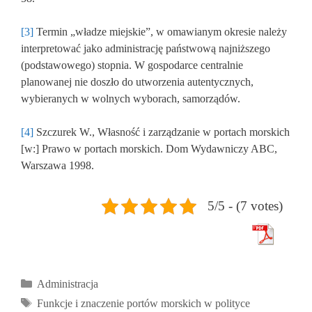
[3]
Termin „władze miejskie”, w omawianym okresie należy
interpretować jako administrację państwową najniższego
(podstawowego) stopnia. W gospodarce centralnie
planowanej nie doszło do utworzenia autentycznych,
wybieranych w wolnych wyborach, samorządów.
[4]
Szczurek W., Własność i zarządzanie w portach morskich
[w:] Prawo w portach morskich. Dom Wydawniczy ABC,
Warszawa 1998.
5/5 - (7 votes)
Kategorie
Administracja
Tagi
Funkcje i znaczenie portów morskich w polityce