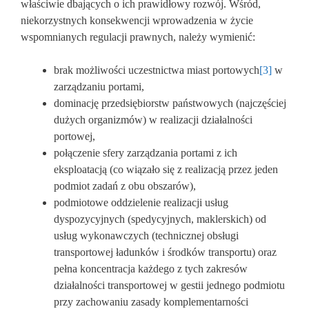
właściwie dbających o ich prawidłowy rozwój. Wśród,
niekorzystnych konsekwencji wprowadzenia w życie
wspomnianych regulacji prawnych, należy wymienić:
brak możliwości uczestnictwa miast portowych
[3]
w
zarządzaniu portami,
dominację przedsiębiorstw państwowych (najczęściej
dużych organizmów) w realizacji działalności
portowej,
połączenie sfery zarządzania portami z ich
eksploatacją (co wiązało się z realizacją przez jeden
podmiot zadań z obu obszarów),
podmiotowe oddzielenie realizacji usług
dyspozycyjnych (spedycyjnych, maklerskich) od
usług wykonawczych (technicznej obsługi
transportowej ładunków i środków transportu) oraz
pełna koncentracja każdego z tych zakresów
działalności transportowej w gestii jednego podmiotu
przy zachowaniu zasady komplementarności