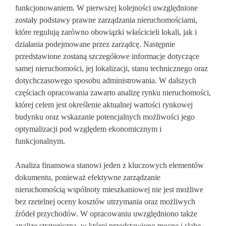
funkcjonowaniem. W pierwszej kolejności uwzględnione
zostały podstawy prawne zarządzania nieruchomościami,
które regulują zarówno obowiązki właścicieli lokali, jak i
działania podejmowane przez zarządcę. Następnie
przedstawione zostaną szczegółowe informacje dotyczące
samej nieruchomości, jej lokalizacji, stanu technicznego oraz
dotychczasowego sposobu administrowania. W dalszych
częściach opracowania zawarto analizę rynku nieruchomości,
której celem jest określenie aktualnej wartości rynkowej
budynku oraz wskazanie potencjalnych możliwości jego
optymalizacji pod względem ekonomicznym i
funkcjonalnym.
Analiza finansowa stanowi jeden z kluczowych elementów
dokumentu, ponieważ efektywne zarządzanie
nieruchomością wspólnoty mieszkaniowej nie jest możliwe
bez rzetelnej oceny kosztów utrzymania oraz możliwych
źródeł przychodów. W opracowaniu uwzględniono także
analizę strategiczną, w której przedstawiono mocne i słabe