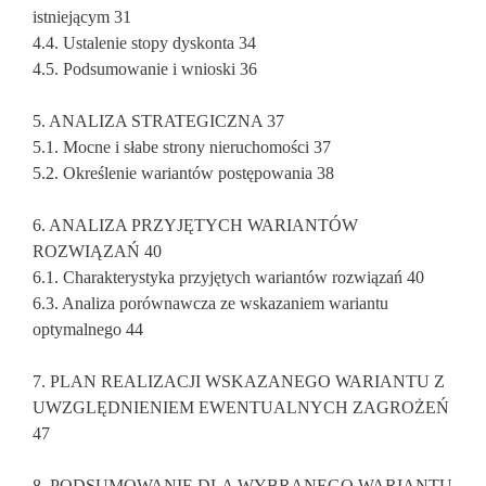
istniejącym 31
4.4. Ustalenie stopy dyskonta 34
4.5. Podsumowanie i wnioski 36
5. ANALIZA STRATEGICZNA 37
5.1. Mocne i słabe strony nieruchomości 37
5.2. Określenie wariantów postępowania 38
6. ANALIZA PRZYJĘTYCH WARIANTÓW
ROZWIĄZAŃ 40
6.1. Charakterystyka przyjętych wariantów rozwiązań 40
6.3. Analiza porównawcza ze wskazaniem wariantu
optymalnego 44
7. PLAN REALIZACJI WSKAZANEGO WARIANTU Z
UWZGLĘDNIENIEM EWENTUALNYCH ZAGROŻEŃ
47
8. PODSUMOWANIE DLA WYBRANEGO WARIANTU