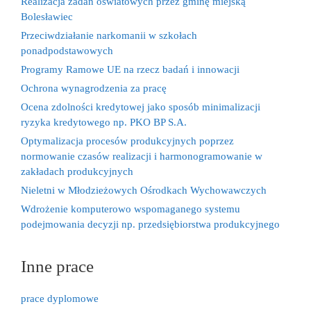
Realizacja zadań oświatowych przez gminę miejską
Bolesławiec
Przeciwdziałanie narkomanii w szkołach
ponadpodstawowych
Programy Ramowe UE na rzecz badań i innowacji
Ochrona wynagrodzenia za pracę
Ocena zdolności kredytowej jako sposób minimalizacji
ryzyka kredytowego np. PKO BP S.A.
Optymalizacja procesów produkcyjnych poprzez
normowanie czasów realizacji i harmonogramowanie w
zakładach produkcyjnych
Nieletni w Młodzieżowych Ośrodkach Wychowawczych
Wdrożenie komputerowo wspomaganego systemu
podejmowania decyzji np. przedsiębiorstwa produkcyjnego
Inne prace
prace dyplomowe