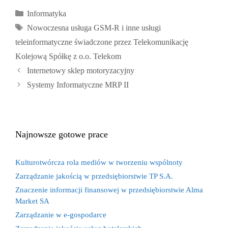
Kategorie
Informatyka
Tagi
Nowoczesna usługa GSM-R i inne usługi
teleinformatyczne świadczone przez Telekomunikację
Kolejową Spółkę z o.o. Telekom
Internetowy sklep motoryzacyjny
Systemy Informatyczne MRP II
Najnowsze gotowe prace
Kulturotwórcza rola mediów w tworzeniu wspólnoty
Zarządzanie jakością w przedsiębiorstwie TP S.A.
Znaczenie informacji finansowej w przedsiębiorstwie Alma
Market SA
Zarządzanie w e-gospodarce