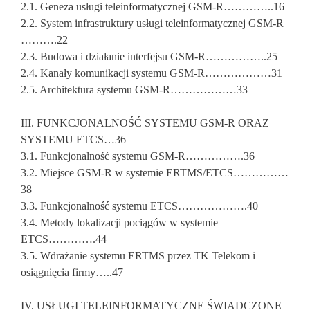
2.1. Geneza usługi teleinformatycznej GSM-R…………..16
2.2. System infrastruktury usługi teleinformatycznej GSM-R
……….22
2.3. Budowa i działanie interfejsu GSM-R……………..25
2.4. Kanały komunikacji systemu GSM-R………………31
2.5. Architektura systemu GSM-R………………33
III. FUNKCJONALNOŚĆ SYSTEMU GSM-R ORAZ
SYSTEMU ETCS…36
3.1. Funkcjonalność systemu GSM-R…………….36
3.2. Miejsce GSM-R w systemie ERTMS/ETCS……………
38
3.3. Funkcjonalność systemu ETCS……………….40
3.4. Metody lokalizacji pociągów w systemie
ETCS………….44
3.5. Wdrażanie systemu ERTMS przez TK Telekom i
osiągnięcia firmy…..47
IV. USŁUGI TELEINFORMATYCZNE ŚWIADCZONE