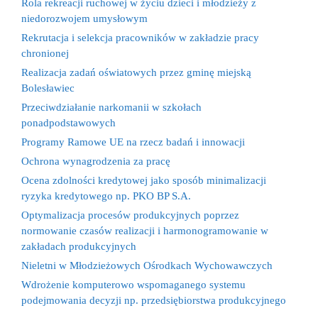
Rola rekreacji ruchowej w życiu dzieci i młodzieży z
niedorozwojem umysłowym
Rekrutacja i selekcja pracowników w zakładzie pracy
chronionej
Realizacja zadań oświatowych przez gminę miejską
Bolesławiec
Przeciwdziałanie narkomanii w szkołach
ponadpodstawowych
Programy Ramowe UE na rzecz badań i innowacji
Ochrona wynagrodzenia za pracę
Ocena zdolności kredytowej jako sposób minimalizacji
ryzyka kredytowego np. PKO BP S.A.
Optymalizacja procesów produkcyjnych poprzez
normowanie czasów realizacji i harmonogramowanie w
zakładach produkcyjnych
Nieletni w Młodzieżowych Ośrodkach Wychowawczych
Wdrożenie komputerowo wspomaganego systemu
podejmowania decyzji np. przedsiębiorstwa produkcyjnego