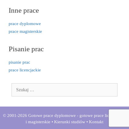
Inne prace
prace dyplomowe
prace magisterskie
Pisanie prac
pisanie prac
prace licencjackie
Szukaj:
© 2001-2026 Gotowe prace dyplomowe - gotowe prace licencjackie
i magisterskie •
Kierunki studiów
•
Kontakt