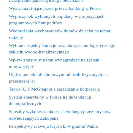
Zarządzanie jakością usług hotelarskich
Wyzwania stojące przed private banking w Polsce
Wypoczynek wybranych populacji w propozycjach
programowych biur podróży
Wyobrażenia wychowanków domów dziecka na temat
rodziny
Wybrane aspekty funkcjonowania systemu logistycznego
zakładu wodno-kanalizacyjnego
Wpływ zmiany systemu wynagrodzeń na system
motywacyjny
Ulgi w podatku dochodowym od osób fizycznych na
przestrzeni lat
Teoria X, Y McGregora a zarządzanie korporacją
System emerytalny w Polsce na tle tendencji
demograficznych
Sposoby wykorzystania czasu wolnego przez turystów
odwiedzających Zakopane
Perspektywy rozwoju turystyki w gminie Walim