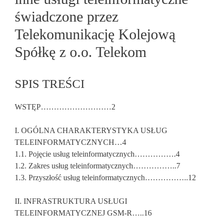
świadczone przez
Telekomunikację Kolejową
Spółkę z o.o. Telekom
SPIS TREŚCI
WSTĘP………………………2
I. OGÓLNA CHARAKTERYSTYKA USŁUG
TELEINFORMATYCZNYCH…4
1.1. Pojęcie usług teleinformatycznych…………….4
1.2. Zakres usług teleinformatycznych……………..7
1.3. Przyszłość usług teleinformatycznych……………..12
II. INFRASTRUKTURA USŁUGI
TELEINFORMATYCZNEJ GSM-R…..16