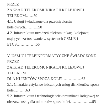
PRZEZ
ZAKŁAD TELEKOMUNIKACJI KOLEJOWEJ
TELEKOM……50
4.1. Usługi świadczone dla przedsiębiorstw
kolejowych………..50
4.2. Infrastruktura urządzeń telekomunikacji kolejowej
mających zastosowanie w systemach GSM-R i
ETCS……………56
V. USŁUGI TELEINFORMATYCZNE ŚWIADCZONE
PRZEZ
ZAKŁAD TELEKOMUNIKACJI KOLEJOWEJ
TELEKOM
DLA KLIENTÓW SPOZA KOLEI……………63
5.1. Charakterystyka świadczonych usług dla klientów spoza
kolei………63
5.2. Infrastruktura i technologie telekomunikacji kolejowej w
obszarze usług dla odbiorców spoza kolei……… ……..65