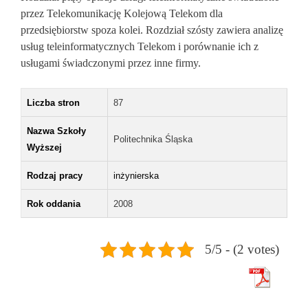
przez Telekomunikację Kolejową Te­lekom dla
przedsiębiorstw spoza kolei. Rozdział szósty zawiera analizę
usług teleinformatycznych Telekom i porównanie ich z
usługami świadczonymi przez inne firmy.
Liczba stron
87
Nazwa Szkoły
Politechnika Śląska
Wyższej
Rodzaj pracy
inżynierska
Rok oddania
2008
5/5 - (2 votes)