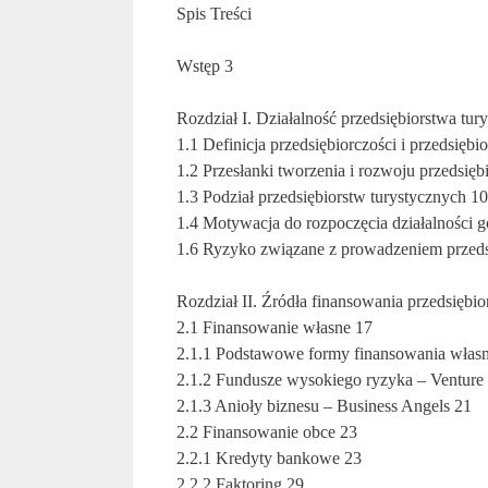
Spis Treści
Wstęp 3
Rozdział I. Działalność przedsiębiorstwa tur
1.1 Definicja przedsiębiorczości i przedsiębi
1.2 Przesłanki tworzenia i rozwoju przedsięb
1.3 Podział przedsiębiorstw turystycznych 10
1.4 Motywacja do rozpoczęcia działalności g
1.6 Ryzyko związane z prowadzeniem przeds
Rozdział II. Źródła finansowania przedsiębio
2.1 Finansowanie własne 17
2.1.1 Podstawowe formy finansowania włas
2.1.2 Fundusze wysokiego ryzyka – Venture 
2.1.3 Anioły biznesu – Business Angels 21
2.2 Finansowanie obce 23
2.2.1 Kredyty bankowe 23
2.2.2 Faktoring 29