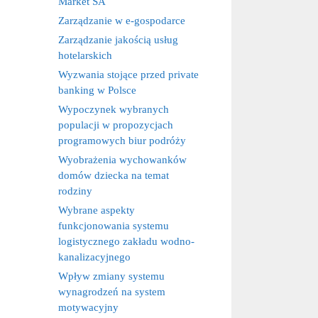
Market SA
Zarządzanie w e-gospodarce
Zarządzanie jakością usług
hotelarskich
Wyzwania stojące przed private
banking w Polsce
Wypoczynek wybranych
populacji w propozycjach
programowych biur podróży
Wyobrażenia wychowanków
domów dziecka na temat
rodziny
Wybrane aspekty
funkcjonowania systemu
logistycznego zakładu wodno-
kanalizacyjnego
Wpływ zmiany systemu
wynagrodzeń na system
motywacyjny