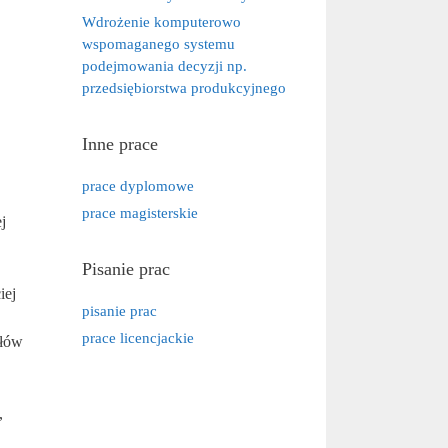
Wdrożenie komputerowo
wspomaganego systemu
podejmowania decyzji np.
przedsiębiorstwa produkcyjnego
Inne prace
prace dyplomowe
prace magisterskie
j
Pisanie prac
iej
pisanie prac
prace licencjackie
ołów
,