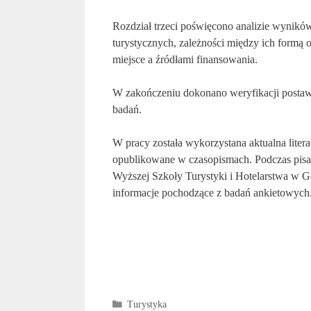
Rozdział trzeci poświęcono analizie wynikó
turystycznych, zależności między ich formą 
miejsce a źródłami finansowania.
W zakończeniu dokonano weryfikacji postaw
badań.
W pracy została wykorzystana aktualna litera
opublikowane w czasopismach. Podczas pisa
Wyższej Szkoły Turystyki i Hotelarstwa w G
informacje pochodzące z badań ankietowych
Kategorie
Turystyka