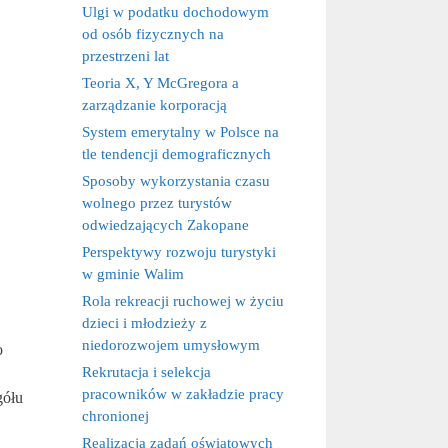
Ulgi w podatku dochodowym
od osób fizycznych na
przestrzeni lat
Teoria X, Y McGregora a
zarządzanie korporacją
System emerytalny w Polsce na
tle tendencji demograficznych
Sposoby wykorzystania czasu
wolnego przez turystów
odwiedzających Zakopane
Perspektywy rozwoju turystyki
w gminie Walim
Rola rekreacji ruchowej w życiu
dzieci i młodzieży z
niedorozwojem umysłowym
o
Rekrutacja i selekcja
pracowników w zakładzie pracy
gółu
chronionej
Realizacja zadań oświatowych