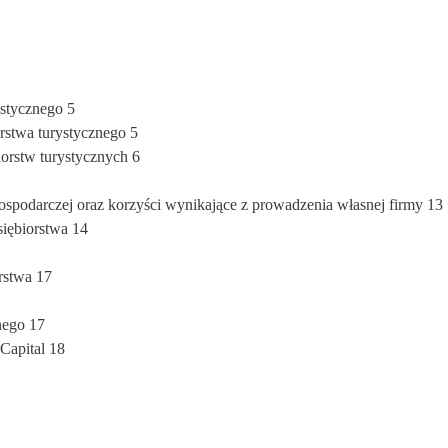
ystycznego 5
orstwa turystycznego 5
iorstw turystycznych 6
ospodarczej oraz korzyści wynikające z prowadzenia własnej firmy 13
iębiorstwa 14
rstwa 17
nego 17
Capital 18