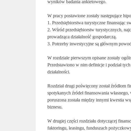
wyników badania ankietowego.
W pracy postawione zostały następujące hip
1. Przedsiębiorstwa turystyczne finansując sw
2. Wśród przedsiębiorstw turystycznych, naj
prowadząca działalność gospodarczą.
3. Potrzeby inwestycyjne są głównym powode
W rozdziale pierwszym opisane zostały ogóln
Przedstawiono w nim definicje i podział tych
działalności.
Rozdział drugi poświęcony został źródłom fi
spotykanych źródeł finansowania własnego, 
poruszona została między innymi kwestia wsp
biznesu.
W drugiej części rozdziału dotyczącej finan
faktoringu, leasingu, funduszach pożyczkowy