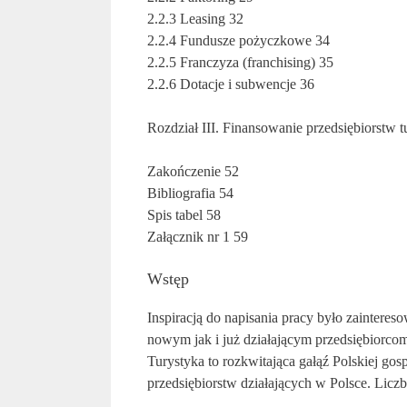
2.2.3 Leasing 32
2.2.4 Fundusze pożyczkowe 34
2.2.5 Franczyza (franchising) 35
2.2.6 Dotacje i subwencje 36
Rozdział III. Finansowanie przedsiębiorstw 
Zakończenie 52
Bibliografia 54
Spis tabel 58
Załącznik nr 1 59
Wstęp
Inspiracją do napisania pracy było zaintere
nowym jak i już działającym przedsiębiorco
Turystyka to rozkwitająca gałąź Polskiej go
przedsiębiorstw działających w Polsce. Liczba