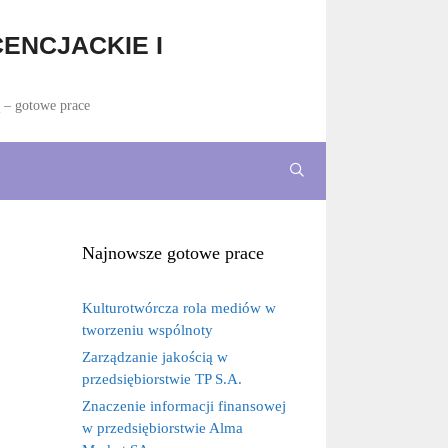
ENCJACKIE I
ą – gotowe prace
Najnowsze gotowe prace
Kulturotwórcza rola mediów w
tworzeniu wspólnoty
Zarządzanie jakością w
przedsiębiorstwie TP S.A.
Znaczenie informacji finansowej
w przedsiębiorstwie Alma